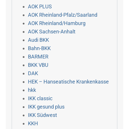
AOK PLUS
AOK Rheinland-Pfalz/Saarland
AOK Rheinland/Hamburg
AOK Sachsen-Anhalt
Audi BKK
Bahn-BKK
BARMER
BKK VBU
DAK
HEK – Hanseatische Krankenkasse
hkk
IKK classic
IKK gesund plus
IKK Südwest
KKH