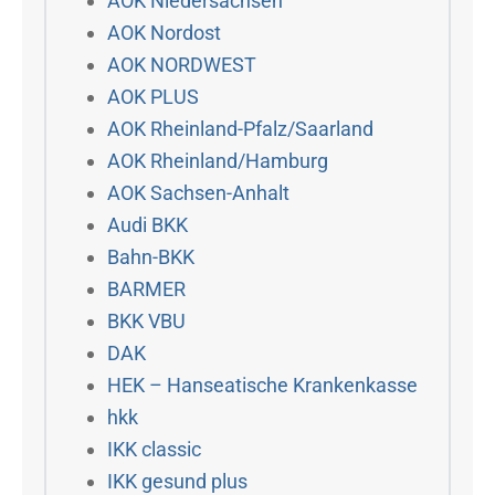
AOK Niedersachsen
AOK Nordost
AOK NORDWEST
AOK PLUS
AOK Rheinland-Pfalz/Saarland
AOK Rheinland/Hamburg
AOK Sachsen-Anhalt
Audi BKK
Bahn-BKK
BARMER
BKK VBU
DAK
HEK – Hanseatische Krankenkasse
hkk
IKK classic
IKK gesund plus